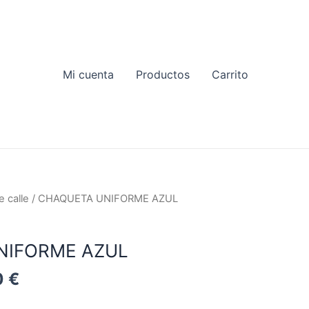
Mi cuenta
Productos
Carrito
 calle
/ CHAQUETA UNIFORME AZUL
NIFORME AZUL
Rango
0
€
de