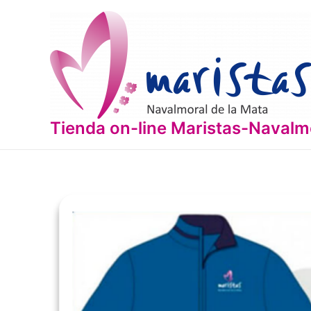
Ir
al
contenido
Tienda on-line Maristas-Navalm