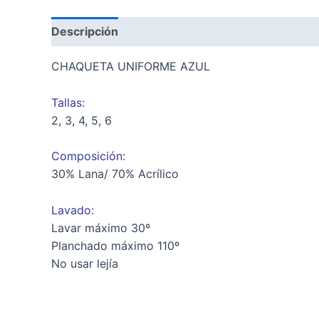
Descripción
Información adicional
CHAQUETA UNIFORME AZUL
Tallas:
2, 3, 4, 5, 6
Composición:
30% Lana/ 70% Acrílico
Lavado:
Lavar máximo 30º
Planchado máximo 110º
No usar lejía