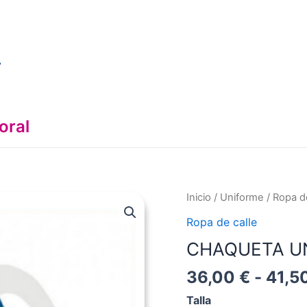
oral
Inicio
/
Uniforme
/
Ropa de
Ropa de calle
CHAQUETA U
36,00
€
-
41,5
Talla